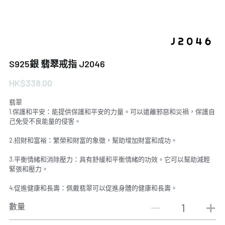
S925銀 翡翠戒指 J2046
HK$338.00
翡翠
1.保護和平安：能提供保護和平安的力量。可以遠離邪惡和災禍，保護自
己免受不良能量的侵害。
2.招財和富裕：繁榮和財富的象徵，幫助增加財富和成功。
3.平衡情緒和消除壓力：具有舒緩和平衡情緒的功效。它可以幫助減輕
緊張和壓力。
4.促進健康和長壽：佩戴翡翠可以促進身體的健康和長壽。
數量