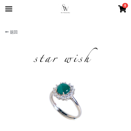
0
×
商品分類
首頁
返回
所有商品分類
商店
商店2
最新優惠
聯絡我們
搜索