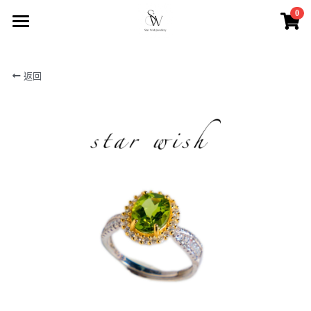
0
×
商品分類
首頁
返回
所有商品分類
商店
商店2
最新優惠
聯絡我們
搜索