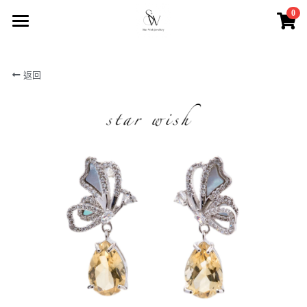
0
×
商品分類
首頁
返回
所有商品分類
商店
商店2
最新優惠
聯絡我們
搜索