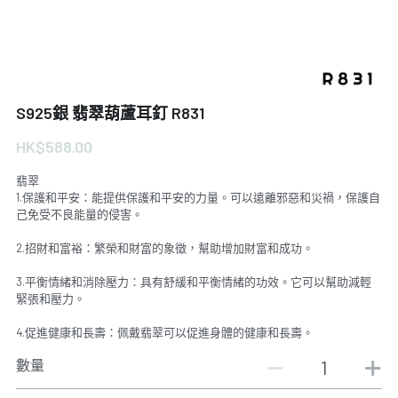
S925銀 翡翠葫蘆耳釘 R831
HK$588.00
翡翠
1.保護和平安：能提供保護和平安的力量。可以遠離邪惡和災禍，保護自
己免受不良能量的侵害。
2.招財和富裕：繁榮和財富的象徵，幫助增加財富和成功。
3.平衡情緒和消除壓力：具有舒緩和平衡情緒的功效。它可以幫助減輕
緊張和壓力。
4.促進健康和長壽：佩戴翡翠可以促進身體的健康和長壽。
數量