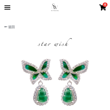
0
×
商品分類
首頁
返回
所有商品分類
商店
商店2
最新優惠
聯絡我們
搜索